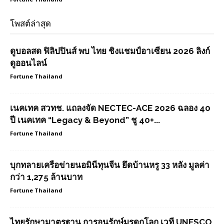
โพสต์ล่าสุด
ดูบอลสด ฟิลิปปินส์ พบ ไทย ชิงแชมป์อาเซียน 2026 ลิงก์
ดูออนไลน์
Fortune Thailand
เนคเทค สวทช. แถลงจัด NECTEC-ACE 2026 ฉลอง 40
ปี เนคเทค “Legacy & Beyond” ชู 40+...
Fortune Thailand
บุกทลายเครือข่ายนอมินีทุนจีน ยึดบ้านหรู 33 หลัง มูลค่า
กว่า 1,275 ล้านบาท
Fortune Thailand
ไทยรักษามาตรฐาน การอนุรักษ์มรดกโลก เวที UNESCO