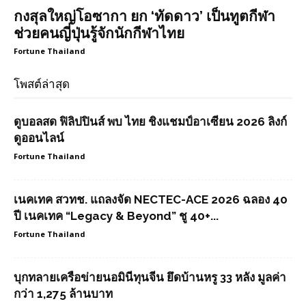
กงสุลใหญ่โอซากา ยก ‘ทัดดาว’ เป็นทูตกีฬา
ช่วยคนญี่ปุ่นรู้จักนักกีฬาไทย
Fortune Thailand
โพสต์ล่าสุด
ดูบอลสด ฟิลิปปินส์ พบ ไทย ชิงแชมป์อาเซียน 2026 ลิงก์
ดูออนไลน์
Fortune Thailand
เนคเทค สวทช. แถลงจัด NECTEC-ACE 2026 ฉลอง 40
ปี เนคเทค “Legacy & Beyond” ชู 40+...
Fortune Thailand
บุกทลายเครือข่ายนอมินีทุนจีน ยึดบ้านหรู 33 หลัง มูลค่า
กว่า 1,275 ล้านบาท