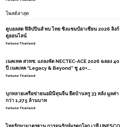
โพสต์ล่าสุด
ดูบอลสด ฟิลิปปินส์ พบ ไทย ชิงแชมป์อาเซียน 2026 ลิงก์
ดูออนไลน์
Fortune Thailand
เนคเทค สวทช. แถลงจัด NECTEC-ACE 2026 ฉลอง 40
ปี เนคเทค “Legacy & Beyond” ชู 40+...
Fortune Thailand
บุกทลายเครือข่ายนอมินีทุนจีน ยึดบ้านหรู 33 หลัง มูลค่า
กว่า 1,275 ล้านบาท
Fortune Thailand
ไทยรักษามาตรฐาน การอนุรักษ์มรดกโลก เวที UNESCO