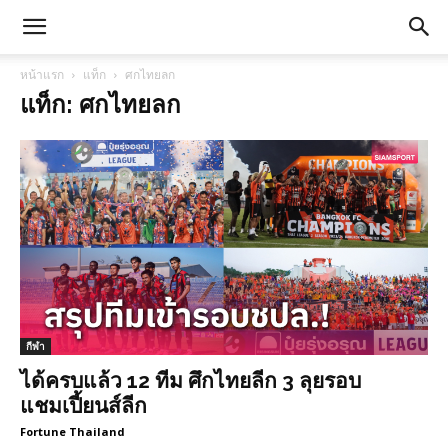
หน้าแรก
แท็ก
ศกไทยลก
แท็ก: ศกไทยลก
กีฬา
ได้ครบแล้ว 12 ทีม ศึกไทยลีก 3 ลุยรอบ
แชมเปี้ยนส์ลีก
Fortune Thailand