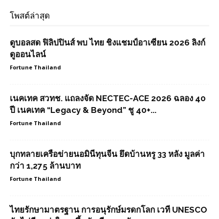
โพสต์ล่าสุด
ดูบอลสด ฟิลิปปินส์ พบ ไทย ชิงแชมป์อาเซียน 2026 ลิงก์
ดูออนไลน์
Fortune Thailand
เนคเทค สวทช. แถลงจัด NECTEC-ACE 2026 ฉลอง 40
ปี เนคเทค “Legacy & Beyond” ชู 40+...
Fortune Thailand
บุกทลายเครือข่ายนอมินีทุนจีน ยึดบ้านหรู 33 หลัง มูลค่า
กว่า 1,275 ล้านบาท
Fortune Thailand
ไทยรักษามาตรฐาน การอนุรักษ์มรดกโลก เวที UNESCO