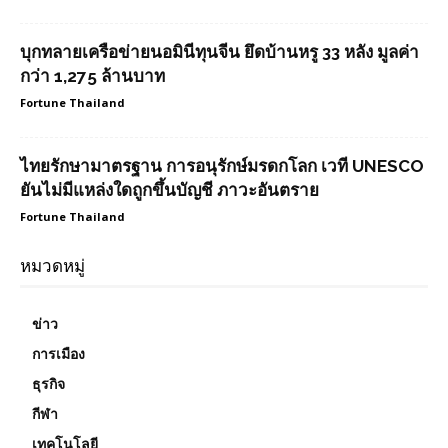
บุกทลายเครือข่ายนอมินีทุนจีน ยึดบ้านหรู 33 หลัง มูลค่า
กว่า 1,275 ล้านบาท
Fortune Thailand
ไทยรักษามาตรฐาน การอนุรักษ์มรดกโลก เวที UNESCO
ยันไม่มีแหล่งใดถูกขึ้นบัญชี ภาวะอันตราย
Fortune Thailand
หมวดหมู่
ข่าว
การเมือง
ธุรกิจ
กีฬา
เทคโนโลยี