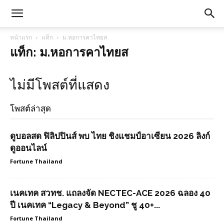
หน้าแรก
แท็ก
ม.หอการคาไทยส
แท็ก: ม.หอการคาไทยส
ไม่มีโพสต์ที่แสดง
โพสต์ล่าสุด
ดูบอลสด ฟิลิปปินส์ พบ ไทย ชิงแชมป์อาเซียน 2026 ลิงก์
ดูออนไลน์
Fortune Thailand
เนคเทค สวทช. แถลงจัด NECTEC-ACE 2026 ฉลอง 40
ปี เนคเทค “Legacy & Beyond” ชู 40+...
Fortune Thailand