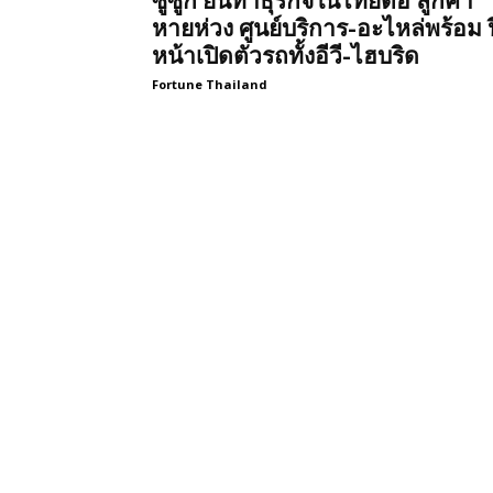
ซูซูกิ ยันทำธุรกิจในไทยต่อ ลูกค้า
หายห่วง ศูนย์บริการ-อะไหล่พร้อม ป
หน้าเปิดตัวรถทั้งอีวี-ไฮบริด
Fortune Thailand