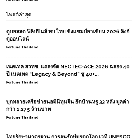
โพสต์ล่าสุด
ดูบอลสด ฟิลิปปินส์ พบ ไทย ชิงแชมป์อาเซียน 2026 ลิงก์
ดูออนไลน์
Fortune Thailand
เนคเทค สวทช. แถลงจัด NECTEC-ACE 2026 ฉลอง 40
ปี เนคเทค “Legacy & Beyond” ชู 40+...
Fortune Thailand
บุกทลายเครือข่ายนอมินีทุนจีน ยึดบ้านหรู 33 หลัง มูลค่า
กว่า 1,275 ล้านบาท
Fortune Thailand
ไทยรักษามาตรฐาน การอนุรักษ์มรดกโลก เวที UNESCO