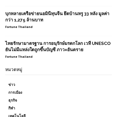
บุกทลายเครือข่ายนอมินีทุนจีน ยึดบ้านหรู 33 หลัง มูลค่า
กว่า 1,275 ล้านบาท
Fortune Thailand
ไทยรักษามาตรฐาน การอนุรักษ์มรดกโลก เวที UNESCO
ยันไม่มีแหล่งใดถูกขึ้นบัญชี ภาวะอันตราย
Fortune Thailand
หมวดหมู่
ข่าว
การเมือง
ธุรกิจ
กีฬา
เทคโนโลยี