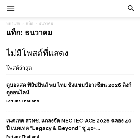
หน้าแรก
แท็ก
ธนวาคม
แท็ก: ธนวาคม
ไม่มีโพสต์ที่แสดง
โพสต์ล่าสุด
ดูบอลสด ฟิลิปปินส์ พบ ไทย ชิงแชมป์อาเซียน 2026 ลิงก์
ดูออนไลน์
Fortune Thailand
เนคเทค สวทช. แถลงจัด NECTEC-ACE 2026 ฉลอง 40
ปี เนคเทค “Legacy & Beyond” ชู 40+...
Fortune Thailand