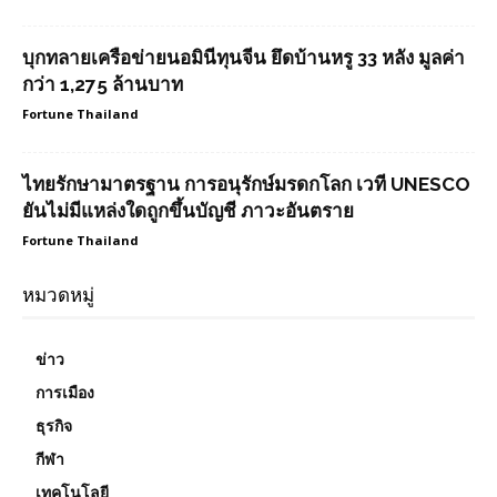
บุกทลายเครือข่ายนอมินีทุนจีน ยึดบ้านหรู 33 หลัง มูลค่า
กว่า 1,275 ล้านบาท
Fortune Thailand
ไทยรักษามาตรฐาน การอนุรักษ์มรดกโลก เวที UNESCO
ยันไม่มีแหล่งใดถูกขึ้นบัญชี ภาวะอันตราย
Fortune Thailand
หมวดหมู่
ข่าว
การเมือง
ธุรกิจ
กีฬา
เทคโนโลยี