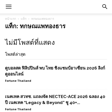
หน้าแรก
แท็ก
ทกษณแพทองธาร
แท็ก: ทกษณแพทองธาร
ไม่มีโพสต์ที่แสดง
โพสต์ล่าสุด
ดูบอลสด ฟิลิปปินส์ พบ ไทย ชิงแชมป์อาเซียน 2026 ลิงก์
ดูออนไลน์
Fortune Thailand
เนคเทค สวทช. แถลงจัด NECTEC-ACE 2026 ฉลอง 40
ปี เนคเทค “Legacy & Beyond” ชู 40+...
Fortune Thailand