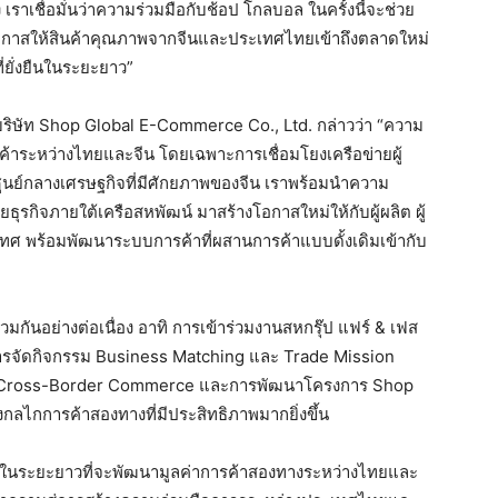
ง เราเชื่อมั่นว่าความร่วมมือกับช้อป โกลบอล ในครั้งนี้จะช่วย
โอกาสให้สินค้าคุณภาพจากจีนและประเทศไทยเข้าถึงตลาดใหม่
ยั่งยืนในระยะยาว”
 บริษัท Shop Global E-Commerce Co., Ltd. กล่าวว่า “ความ
รค้าระหว่างไทยและจีน โดยเฉพาะการเชื่อมโยงเครือข่ายผู้
นย์กลางเศรษฐกิจที่มีศักยภาพของจีน เราพร้อมนำความ
ุรกิจภายใต้เครือสหพัฒน์ มาสร้างโอกาสใหม่ให้กับผู้ผลิต ผู้
ทศ พร้อมพัฒนาระบบการค้าที่ผสานการค้าแบบดั้งเดิมเข้ากับ
มกันอย่างต่อเนื่อง อาทิ การเข้าร่วมงานสหกรุ๊ป แฟร์ & เฟส
 การจัดกิจกรรม Business Matching และ Trade Mission
 Cross-Border Commerce และการพัฒนาโครงการ Shop
ลไกการค้าสองทางที่มีประสิทธิภาพมากยิ่งขึ้น
มกันในระยะยาวที่จะพัฒนามูลค่าการค้าสองทางระหว่างไทยและ