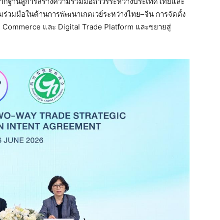
างรากฐานสู่การสร้างความร่วมมือถาวรระหว่างประเทศไทยและ
มมือในด้านการพัฒนาเกตเวย์ระหว่างไทย–จีน การจัดตั้ง
ve Commerce และ Digital Trade Platform และขยายสู่