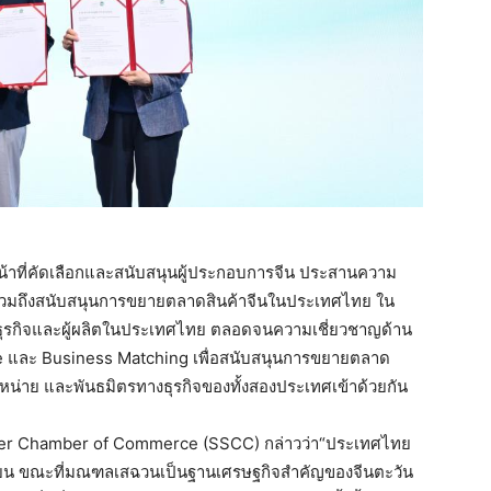
้าที่คัดเลือกและสนับสนุนผู้ประกอบการจีน ประสานความ
 รวมถึงสนับสนุนการขยายตลาดสินค้าจีนในประเทศไทย ใน
ายธุรกิจและผู้ผลิตในประเทศไทย ตลอดจนความเชี่ยวชาญด้าน
และ Business Matching เพื่อสนับสนุนการขยายตลาด
ัดจำหน่าย และพันธมิตรทางธุรกิจของทั้งสองประเทศเข้าด้วยกัน
lier Chamber of Commerce (SSCC) กล่าวว่า“ประเทศไทย
เซียน ขณะที่มณฑลเสฉวนเป็นฐานเศรษฐกิจสำคัญของจีนตะวัน