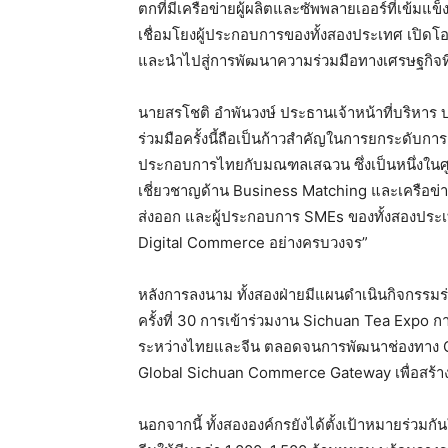
ตกที่มีเครือข่ายผู้ผลิตและซัพพลายเออร์ที่เข้มแข็
เชื่อมโยงผู้ประกอบการของทั้งสองประเทศ เปิด
และนำไปสู่การพัฒนาความร่วมมือทางเศรษฐกิจที่
นายสรโชติ อำพันวงษ์ ประธานเจ้าหน้าที่บริหาร
ร่วมมือครั้งนี้ถือเป็นก้าวสำคัญในการยกระดับกา
ประกอบการไทยกับมณฑลเสฉวน ซึ่งเป็นหนึ่งในศู
เชี่ยวชาญด้าน Business Matching และเครือข่ายธ
ส่งออก และผู้ประกอบการ SMEs ของทั้งสองประเ
Digital Commerce อย่างครบวงจร”
หลังการลงนาม ทั้งสองฝ่ายมีแผนดำเนินกิจกรรมร่ว
ครั้งที่ 30 การเข้าร่วมงาน Sichuan Tea Expo
ระหว่างไทยและจีน ตลอดจนการพัฒนาช่องทาง
Global Sichuan Commerce Gateway เพื่อสร้างก
นอกจากนี้ ทั้งสององค์กรยังได้ตั้งเป้าหมายร่ว