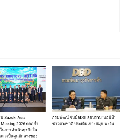
ชุม Suzuki Asia
กรมพัฒน์ จับมือDSI ลุยปราบ ‘นอมินี’
’ Meeting 2026 ตอกย้ำ
ชาวต่างชาติ ประเดิมเกาะสมุย-พะงัน
่นในการดำเนินธุรกิจใน
และเป็นศูนย์กลางของ