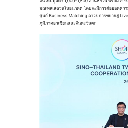
จีนให้มีมูลค่า 1,000–1,500 ล้านหยวน พร้อมว
มณฑลเสฉวนในอนาคต โดยจะมีการต่อยอดความร่ว
ศูนย์ Business Matching ถาวร การขยายสู่ Li
ภูมิภาคอาเซียนและจีนตะวันตก