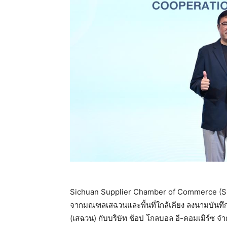
Sichuan Supplier Chamber of Commerce (SSCC
จากมณฑลเสฉวนและพื้นที่ใกล้เคียง ลงนามบันทึ
(เสฉวน) กับบริษัท ช้อป โกลบอล อี-คอมเมิร์ซ จำ