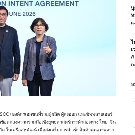
บ
ห
Fo
ไ
เ
ภ
Fo
ห
) องค์กรเอกชนที่รวมผู้ผลิต ผู้ส่งออก และซัพพลายเออร์
กข้อตกลงความร่วมมือเชิงยุทธศาสตร์การค้าสองทาง ไทย–จีน
กัด ในเครือสหพัฒน์ เพื่อส่งเสริมการนำเข้าสินค้าคุณภาพจาก