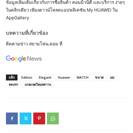
ข้อมูลเพิ่มเติมเกี่ยวกับการซื้อสินค้า คอมมิวนิตี้ และบริการ ง่ายๆ
ในคลิกเดียว เพียงดาวน์โหลดแอปพลิเคชัน My HUAWEI ใน
AppGallery
บทความที่เกี่ยวข้อง
ติดตามข่าว สยามโฟน.คอม ที่
แท็ก
Edition
Elegant
Huawei
WATCH
ขนาด
มม
หลงรก
แกตเจตใหมทสาวๆ