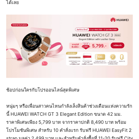
ได้เลย
ช้อปก่อนใครกับโปรออนไลน์สุดพิเศษ
หนุ่มๆ หรือเพื่อนสาวคนไหนกำลังเล็งสินค้าช่วงเดือนแห่งความรัก
นี้
HUAWEI WATCH GT 3 Elegant Edition ขนาด 42 มม.
ราคาพิเศษเพียง 5,799 บาท จากราคาปกติ 8,490 บาท พร้อม
โปรโมชันพิเศษ สำหรับ 10 คำสั่งแรก รับฟรี HUAWEI EasyFit 2
strap มูลค่า 2,499 บาท และสำหรับคำสั่งซื้อที่ 11-20 รับฟรี City