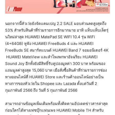
นอกจากนี้หัวเว่ยยังจัดแคมเปญ 2.2 SALE มอบส่วนลดสูงสุดถึง
53% สำหรับสินค้าที่ร่วมรายการอีกมากมาย อาทิ แท็บแท็บเล็ตรุ่
นใหม่ล่าสุด HUAWEI MatePad SE WIFI 10.4 รุ่น WiFi
(4+64GB) หูฟัง HUAWEI FreeBuds 4 และ HUAWEI
FreeBuds SE สมาร์ทแบนด์ HUAWEI Band 7 จอมอนิเตอร์ 4K
HUAWEI MateView และลำโพงพกพาอัจฉริยะ HUAWEI
Sound Joy อีกทั้งยังมีสิทธิ์รับคูปองมูลค่า 300 บาท พร้อมของ
แถมมูลค่าสูงสุด 15,060 บาท เมื่อสั่งซื้อสินค้าที่ร่วมรายการช่อง
ทางออนไลน์ที่ HUAWEI Store และร้านค้าออนไลน์อย่างเป็น
ทางการของหัวเว่ยใน Shopee และ Lazada ตั้งแต่วันที่ 2
กุมภาพันธ์ 2566 ถึง วันที่ 5 กุมภาพันธ์ 2566
สามารถอ่านข้อมูลเพิ่มเติมพร้อมทั้งติดตามอัปเดตข่าวสารล่าสุด
ก่อนใครได้ทางเฟซบุ๊กแฟนเพจ HUAWEI Mobile TH สำหรับ