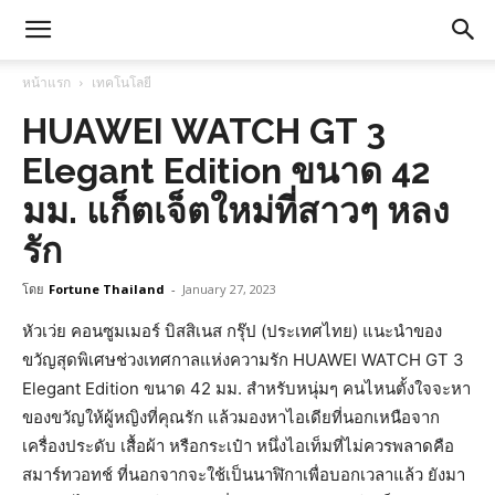
หน้าแรก
เทคโนโลยี
HUAWEI WATCH GT 3
Elegant Edition ขนาด 42
มม. แก็ตเจ็ตใหม่ที่สาวๆ หลง
รัก
โดย
Fortune Thailand
-
January 27, 2023
หัวเว่ย คอนซูมเมอร์ บิสสิเนส กรุ๊ป (ประเทศไทย)
แนะนำของ
ขวัญสุดพิเศษช่วงเทศกาลแห่งความรัก
HUAWEI WATCH GT 3
Elegant Edition ขนาด 42 มม.
สำหรับหนุ่มๆ คนไหนตั้งใจจะหา
ของขวัญให้ผู้หญิงที่คุณรัก แล้วมองหาไอเดียที่นอกเหนือจาก
เครื่องประดับ เสื้อผ้า หรือกระเป๋า หนึ่งไอเท็มที่ไม่ควรพลาดคือ
สมาร์ทวอทช์ ที่นอกจากจะใช้เป็นนาฬิกาเพื่อบอกเวลาแล้ว ยังมา