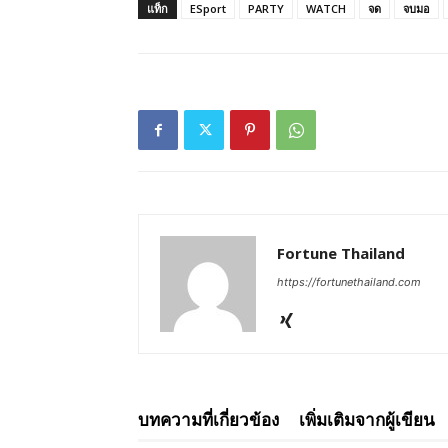
แท็ก
ESport
PARTY
WATCH
จด
จบมอ
Fortune Thailand
https://fortunethailand.com
บทความที่เกี่ยวข้อง
เพิ่มเติมจากผู้เขียน