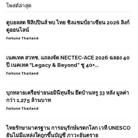
โพสต์ล่าสุด
ดูบอลสด ฟิลิปปินส์ พบ ไทย ชิงแชมป์อาเซียน 2026 ลิงก์
ดูออนไลน์
Fortune Thailand
เนคเทค สวทช. แถลงจัด NECTEC-ACE 2026 ฉลอง 40
ปี เนคเทค “Legacy & Beyond” ชู 40+...
Fortune Thailand
บุกทลายเครือข่ายนอมินีทุนจีน ยึดบ้านหรู 33 หลัง มูลค่า
กว่า 1,275 ล้านบาท
Fortune Thailand
ไทยรักษามาตรฐาน การอนุรักษ์มรดกโลก เวที UNESCO
ยันไม่มีแหล่งใดถูกขึ้นบัญชี ภาวะอันตราย