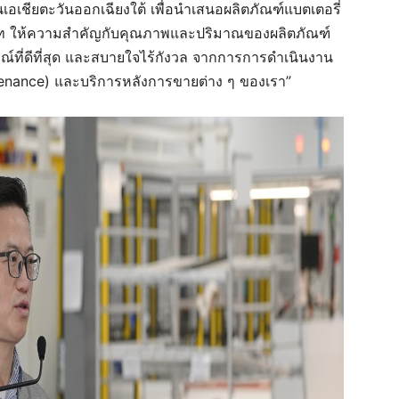
เอเชียตะวันออกเฉียงใต้ เพื่อนำเสนอ
ผลิตภัณฑ์แบตเตอรี่
์ท
ให้ความสำคัญกับคุณภาพและปริมาณของผลิตภัณฑ์
ณ์ที่ดีที่สุด และสบายใจไร้กังวล จากการการดำเนินงาน
enance) และบริการหลังการขายต่าง ๆ ของเรา”