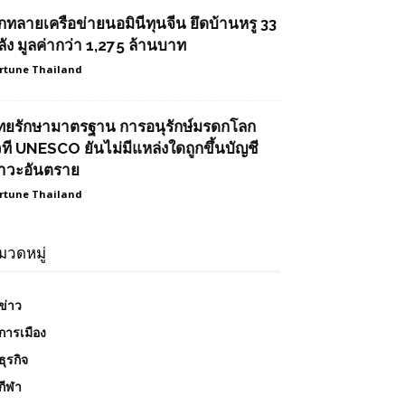
ุกทลายเครือข่ายนอมินีทุนจีน ยึดบ้านหรู 33
ลัง มูลค่ากว่า 1,275 ล้านบาท
rtune Thailand
ทยรักษามาตรฐาน การอนุรักษ์มรดกโลก
วที UNESCO ยันไม่มีแหล่งใดถูกขึ้นบัญชี
าวะอันตราย
rtune Thailand
มวดหมู่
ข่าว
การเมือง
ธุรกิจ
กีฬา