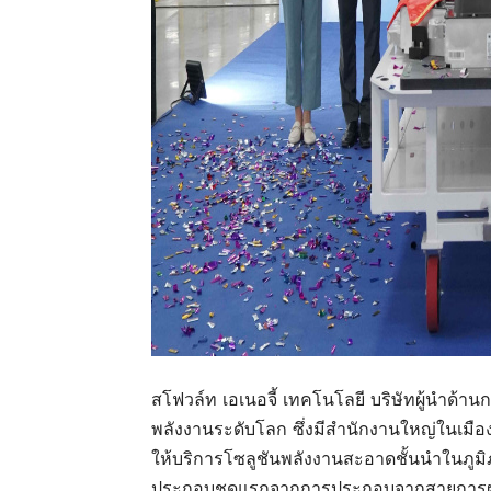
สโฟวล์ท เอเนอจี้ เทคโนโลยี
บริษัทผู้นำด้า
พลังงานระดับโลก ซึ่งมี
สำนักงานใหญ่ในเมือ
ให้บริการโซลูชันพลังงานสะอาดชั้นนำในภูมิ
ประกอบชุดแรกจากการประกอบจากสายการผ