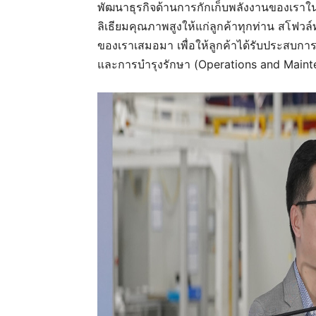
พัฒนาธุรกิจด้านการกักเก็บพลังงานของเราใน
ลิเธียมคุณภาพสูง
ให้แก่ลูกค้าทุกท่าน
สโฟวล
ของเราเสมอมา เพื่อให้ลูกค้าได้รับประสบการ
และการบำรุงรักษา (Operations and Maint