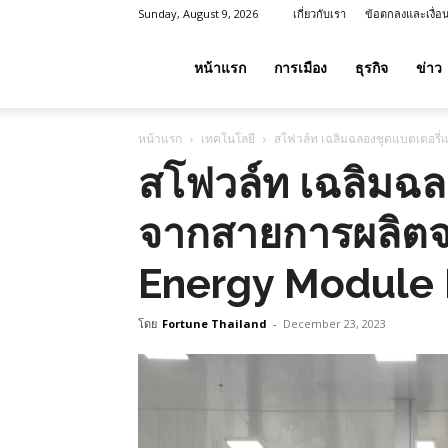
Sunday, August 9, 2026
เกี่ยวกับเรา
ข้อตกลงและเงื่อ
โชค
หน้าแรก
การเมือง
ธุรกิจ
ข่าว
หน้าแรก
เทคโนโลยี
สโฟวล์ท เฉลิมฉลองชุดแบตเตอรี
ลาภ
สโฟวล์ท เฉลิมฉล
จากสายการผลิต
ประเทศไทย
Energy Module
โดย
Fortune Thailand
-
December 23, 2023