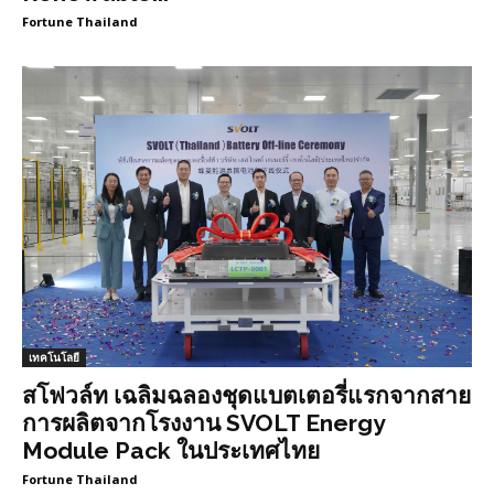
Fortune Thailand
เทคโนโลยี
สโฟวล์ท เฉลิมฉลองชุดแบตเตอรี่แรกจากสาย
การผลิตจากโรงงาน SVOLT Energy
Module Pack ในประเทศไทย
Fortune Thailand