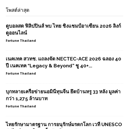
โพสต์ล่าสุด
ดูบอลสด ฟิลิปปินส์ พบ ไทย ชิงแชมป์อาเซียน 2026 ลิงก์
ดูออนไลน์
Fortune Thailand
เนคเทค สวทช. แถลงจัด NECTEC-ACE 2026 ฉลอง 40
ปี เนคเทค “Legacy & Beyond” ชู 40+...
Fortune Thailand
บุกทลายเครือข่ายนอมินีทุนจีน ยึดบ้านหรู 33 หลัง มูลค่า
กว่า 1,275 ล้านบาท
Fortune Thailand
ไทยรักษามาตรฐาน การอนุรักษ์มรดกโลก เวที UNESCO