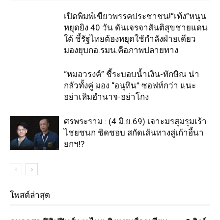
เปิดพิมพ์เขียวพรรคประชาชน!”เท้ง”หนุน
หยุดยิง 40 วัน ดันเจรจาสันติสุขชายแดน
ใต้ ชี้รัฐไทยต้องหยุดใช้กำลังฝ่ายเดียว
มองยุบกอ.รมน.คือภาพปลายทาง
“หมอวรงค์” ชี้ระบอบน้ำเงิน-ทักษิณ น่า
กลัวทั้งคู่ มอง “อนุทิน” ซอฟท์กว่า แนะ
อย่าเหิมอำนาจ-อย่าโกง
ศรพระราม : (4 มิ.ย.69) เจาะมรสุมรุมเร้า
ไชยชนก ชิดชอบ สกัดเส้นทางสู่เก้าอี้นา
ยกฯ!?
โพสต์ล่าสุด