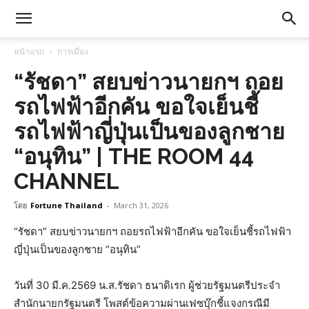
หน้าแรก
การเมือง
“รัชดา” สยบข่าวนายกฯ ถอย
รถไฟฟ้าอีกคัน ขอใจเย็นชี้
รถไฟฟ้าญี่ปุ่นเป็นของลูกชาย
“อนุทิน” | THE ROOM 44
CHANNEL
โดย
Fortune Thailand
-
March 31, 2026
“รัชดา” สยบข่าวนายกฯ ถอยรถไฟฟ้าอีกคัน ขอใจเย็นชี้รถไฟฟ้า
ญี่ปุ่นเป็นของลูกชาย “อนุทิน”
วันที่ 30 มี.ค.2569 น.ส.รัชดา ธนาดิเรก ผู้ช่วยรัฐมนตรีประจำ
สำนักนายกรัฐมนตรี โพสต์ข้อความผ่านเฟซบุ๊กชี้แจงกรณีมี