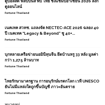
ดูบอลสด ฟิลิปปินส์ พบ ไทย ชิงแชมป์อาเซียน 2026 ลิงก์
ดูออนไลน์
Fortune Thailand
เนคเทค สวทช. แถลงจัด NECTEC-ACE 2026 ฉลอง 40
ปี เนคเทค “Legacy & Beyond” ชู 40+...
Fortune Thailand
บุกทลายเครือข่ายนอมินีทุนจีน ยึดบ้านหรู 33 หลัง มูลค่า
กว่า 1,275 ล้านบาท
Fortune Thailand
ไทยรักษามาตรฐาน การอนุรักษ์มรดกโลก เวที UNESCO
ยันไม่มีแหล่งใดถูกขึ้นบัญชี ภาวะอันตราย
Fortune Thailand
หมวดหมู่