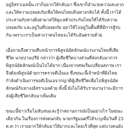
อยู่อิสราเอลนั้น เราก็อยากให้กลับมา ซึ่งเขาก็อำนวยความสะดวก
และให้ความปลอดภัยเพื่อให้คนไทยเดินทางกลับได้ ทั้งนี้ เราได้
ประสานกับทางฝั่งฮามาสให้ดูแลตัวประกันไทยให้ได้รับความ
ปลอดภัย และอยู่ในที่ปลอดภัย อย่าให้ไปอยู่ในพื้นที่ที่มีการสู้รบ
กัน เพราะเราเป็นห่วงว่าคนไทยจะได้รับอันตรายด้วย
เมื่อถามถึงความคืบหน้าการพิสูจน์อัตลักษณ์แรงงานไทยที่เสีย
ชีวิต นายปานปรีย์ กล่าวว่า ผู้เสียชีวิตบางส่วนที่ส่งกลับมาการ
พิสูจน์อัตลักษณ์เป็นไปได้ยาก เนื่องจากศพเริ่มเปลี่ยนสภาพ เรา
จึงต้องพิสูจน์ด้วยการตรวจดีเอ็นเอ ซึ่งขณะนี้เจ้าหน้าที่ฝั่งไทย
กำลังดำเนินการขอดีเอ็นเอจากญาติผู้เสียชีวิตเพื่อไปพิสูจน์อัต
ลักษณ์กับทางงอิสราเอลด้วย ทั้งนี้ ยังไม่ได้รับรายงานว่าจะมีการ
ส่งผู้เสียชีวิตกลับมาเพิ่มเติม
ขณะนี้ข่าวเริ่มไม่สับสนและรู้ว่าสถานการณ์เป็นอย่างไร ในขณะ
เดียวกัน ในเรื่องการส่งคนกลับ นายกรัฐมนตรีได้ระบุเมื่อวันที่ 23
ต.ค.ว่า เราอยากให้กลับมาให้มากและโดยเร็วที่สุด แต่บางคนยัง