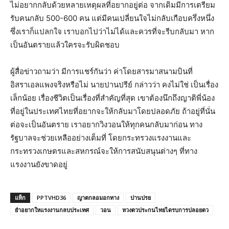
ไม่อยากกลับด้วยหลายเหตุผลที่อยากอยู่ต่อ จากเดิมมีการเตรียม
รับคนกลับ 500-600 คน แต่มีคนเปลี่ยนใจไม่กลับเกือบครึ่งหนึ่ง
ซึ่งเราก็แปลกใจ เราบอกไปว่าไม่ได้และควรที่จะรีบกลับมา หาก
เป็นอันตรายแล้วใครจะรับผิดชอบ
ผู้สื่อข่าวถามว่า มีการแชร์กันว่า ค่าโดยสารมาสนามบินที่
อิสราเอลแพงจริงหรือไม่ นายปานปรีย์ กล่าวว่า คงไม่ใช่ เป็นเรื่อง
เล็กน้อย เรื่องชีวิตเป็นเรื่องที่สำคัญที่สุด เขาต้องนึกถึงญาติพี่น้อง
ที่อยู่ในประเทศไทยที่อยากจะให้กลับมาโดยปลอดภัย ถ้าอยู่ที่นั่น
ต่อจะเป็นอันตราย เราอยากวิงวอนให้ทุกคนกลับมาก่อน ทาง
รัฐบาลจะช่วยเหลืออย่างเต็มที่ โดยกระทรวงแรงงานและ
กระทรวงเกษตรและสหกรณ์จะให้การสนับสนุนต่างๆ ที่ทาง
แรงงานยังขาดอยู่
แท็ก
PPTVHD36
ญาตกลอมอกทาง
ปานปรย
ยำอยากใหแรงงานกลบประเทศ
วอน
หวงตวประกนไทยไดรบการปลอยตว