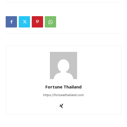
Fortune Thailand
https://fortunethailand.com