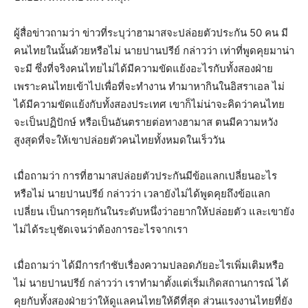
ผู้สื่อข่าวถามว่า ข่าวที่ระบุว่าฮามาสจะปล่อยตัวประกัน 50 คน มี
คนไทยในนั้นด้วยหรือไม่ นายปานปรีย์ กล่าวว่า เท่าที่พูดคุยมาน่า
จะมี ซึ่งที่จริงคนไทยไม่ได้มีความขัดแย้งอะไรกับทั้งสองฝ่าย
เพราะคนไทยเข้าไปเพื่อที่จะทำงาน ทำมาหากินในอิสราเอล ไม่
ได้มีความขัดแย้งกับทั้งสองประเทศ เขาก็ไม่น่าจะคิดว่าคนไทย
จะเป็นปฏิปักษ์ หรือเป็นอันตรายต่อทางฮามาส ตนมีความหวัง
สูงสุดที่จะให้เขาปล่อยตัวคนไทยทั้งหมดในเร็ววัน
เมื่อถามว่า การที่ฮามาสปล่อยตัวประกันมีข้อแลกเปลี่ยนอะไร
หรือไม่ นายปานปรีย์ กล่าวว่า เวลายังไม่ได้พูดคุยถึงข้อแลก
เปลี่ยน เป็นการคุยกันในระดับหนึ่งว่าอยากให้ปล่อยตัว และเขายัง
ไม่ได้ระบุชัดเจนว่าต้องการอะไรจากเรา
เมื่อถามว่า ได้มีการกำชับเรื่องความปลอดภัยอะไรเพิ่มเติมหรือ
ไม่ นายปานปรีย์ กล่าวว่า เราทำมาตั้งแต่เริ่มเกิดสถานการณ์ ได้
คุยกับทั้งสองฝ่ายว่าให้ดูแลคนไทยให้ดีที่สุด ส่วนแรงงานไทยที่ยัง