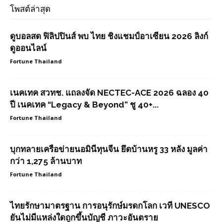
โพสต์ล่าสุด
ดูบอลสด ฟิลิปปินส์ พบ ไทย ชิงแชมป์อาเซียน 2026 ลิงก์
ดูออนไลน์
Fortune Thailand
เนคเทค สวทช. แถลงจัด NECTEC-ACE 2026 ฉลอง 40
ปี เนคเทค “Legacy & Beyond” ชู 40+...
Fortune Thailand
บุกทลายเครือข่ายนอมินีทุนจีน ยึดบ้านหรู 33 หลัง มูลค่า
กว่า 1,275 ล้านบาท
Fortune Thailand
ไทยรักษามาตรฐาน การอนุรักษ์มรดกโลก เวที UNESCO
ยันไม่มีแหล่งใดถูกขึ้นบัญชี ภาวะอันตราย