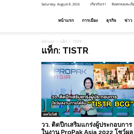
Saturday, August 8, 2026
เกี่ยวกับเรา
ข้อตกลงและเงื
โชค
หน้าแรก
การเมือง
ธุรกิจ
ข่าว
หน้าแรก
แท็ก
TISTR
ลาภ
แท็ก: TISTR
ประเทศไทย
เทคโนโลยี
วว. ติดปีกเสริมแกร่งผู้ประกอบการ
ในงาน ProPak Asia 2022 โชว์ผล