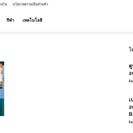
่อนไข
นโยบายความเป็นส่วนตัว
กีฬา
เทคโนโลยี
โ
ด
2
Fo
เ
2
B
Fo