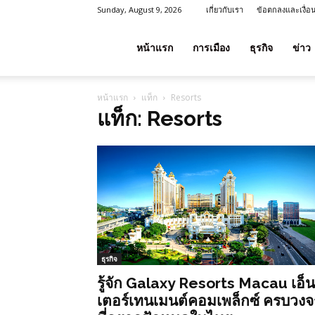
Sunday, August 9, 2026
เกี่ยวกับเรา
ข้อตกลงและเงื่อ
โชค
หน้าแรก
การเมือง
ธุรกิจ
ข่าว
หน้าแรก
แท็ก
Resorts
ลาภ
แท็ก: Resorts
ประเทศไทย
ธุรกิจ
รู้จัก Galaxy Resorts Macau เอ็น
เตอร์เทนเมนต์คอมเพล็กซ์ ครบวงจ