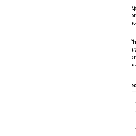
บ
ห
Fo
ไ
เ
ภ
Fo
ห