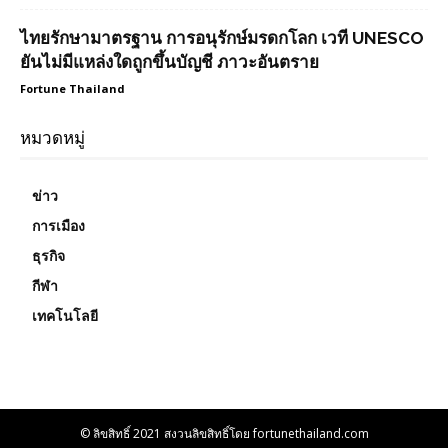
ไทยรักษามาตรฐาน การอนุรักษ์มรดกโลก เวที UNESCO
ยันไม่มีแหล่งใดถูกขึ้นบัญชี ภาวะอันตราย
Fortune Thailand
หมวดหมู่
ข่าว
การเมือง
ธุรกิจ
กีฬา
เทคโนโลยี
© ลิขสิทธิ์ 2021 สงวนลิขสิทธิ์โดย fortunethailand.com