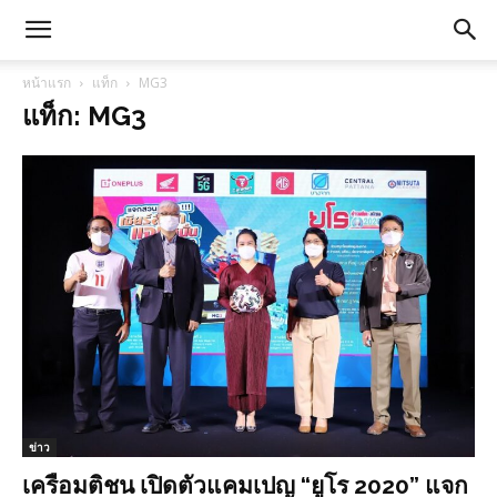
หน้าแรก
แท็ก
MG3
แท็ก: MG3
ข่าว
เครือมติชน เปิดตัวแคมเปญ “ยูโร 2020” แจก