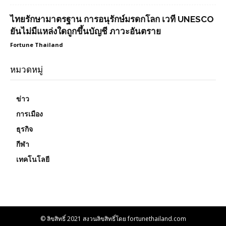
ไทยรักษามาตรฐาน การอนุรักษ์มรดกโลก เวที UNESCO
ยันไม่มีแหล่งใดถูกขึ้นบัญชี ภาวะอันตราย
Fortune Thailand
หมวดหมู่
ข่าว
การเมือง
ธุรกิจ
กีฬา
เทคโนโลยี
© ลิขสิทธิ์ 2021 สงวนลิขสิทธิ์โดย fortunethailand.com