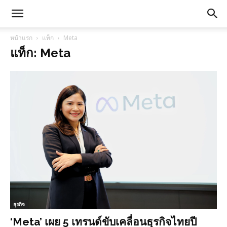
หน้าแรก
แท็ก
Meta
แท็ก: Meta
ธุรกิจ
‘Meta’ เผย 5 เทรนด์ขับเคลื่อนธุรกิจไทยปี