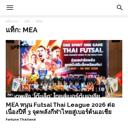
หน้าแรก
แท็ก
MEA
แท็ก: MEA
กีฬา
MEA หนุน Futsal Thai League 2026 ต่อ
เนื่องปีที่ 3 จุดพลังกีฬาไทยสู่เบอร์ต้นเอเชีย
Fortune Thailand