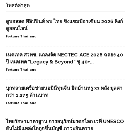
โพสต์ล่าสุด
ดูบอลสด ฟิลิปปินส์ พบ ไทย ชิงแชมป์อาเซียน 2026 ลิงก์
ดูออนไลน์
Fortune Thailand
เนคเทค สวทช. แถลงจัด NECTEC-ACE 2026 ฉลอง 40
ปี เนคเทค “Legacy & Beyond” ชู 40+...
Fortune Thailand
บุกทลายเครือข่ายนอมินีทุนจีน ยึดบ้านหรู 33 หลัง มูลค่า
กว่า 1,275 ล้านบาท
Fortune Thailand
ไทยรักษามาตรฐาน การอนุรักษ์มรดกโลก เวที UNESCO
ยันไม่มีแหล่งใดถูกขึ้นบัญชี ภาวะอันตราย