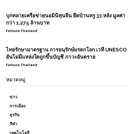
บุกทลายเครือข่ายนอมินีทุนจีน ยึดบ้านหรู 33 หลัง มูลค่า
กว่า 1,275 ล้านบาท
Fortune Thailand
ไทยรักษามาตรฐาน การอนุรักษ์มรดกโลก เวที UNESCO
ยันไม่มีแหล่งใดถูกขึ้นบัญชี ภาวะอันตราย
Fortune Thailand
หมวดหมู่
ข่าว
การเมือง
ธุรกิจ
กีฬา
เทคโนโลยี