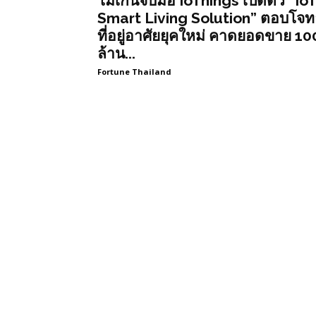
โมเก้นจับมือ IoThings เปิดตัว “IoT
Smart Living Solution” ตอบโจทย
ที่อยู่อาศัยยุคใหม่ คาดยอดขาย 10
ล้าน...
Fortune Thailand