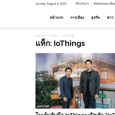
Sunday, August 9, 2026
เกี่ยวกับเรา
ข้อตกลงและเงื่อ
โชค
หน้าแรก
การเมือง
ธุรกิจ
ข่าว
หน้าแรก
แท็ก
IoThings
ลาภ
แท็ก: IoThings
ประเทศไทย
เทคโนโลยี