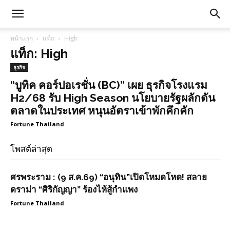
หน้าแรก
แท็ก
High
แท็ก: High
ธุรกิจ
“บูทิค คอร์ปอเรชั่น (BC)” เผย ธุรกิจโรงแรม
H2/68 รับ High Season นโยบายรัฐผลักดัน
ตลาดในประเทศ หนุนอัตราเข้าพักคึกคัก
Fortune Thailand
โพสต์ล่าสุด
ศรพระราม : (9 ส.ค.69) “อนุทิน”เปิดโหมดโหด! สลาย
ดราม่า “ศิริกัญญา” ร้องไห้สู้กำแพง
Fortune Thailand