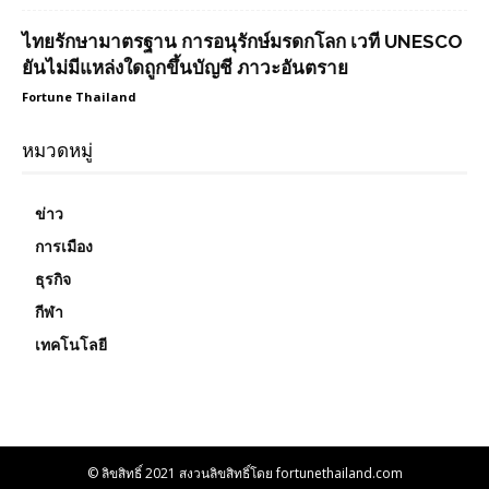
ไทยรักษามาตรฐาน การอนุรักษ์มรดกโลก เวที UNESCO
ยันไม่มีแหล่งใดถูกขึ้นบัญชี ภาวะอันตราย
Fortune Thailand
หมวดหมู่
ข่าว
การเมือง
ธุรกิจ
กีฬา
เทคโนโลยี
© ลิขสิทธิ์ 2021 สงวนลิขสิทธิ์โดย fortunethailand.com