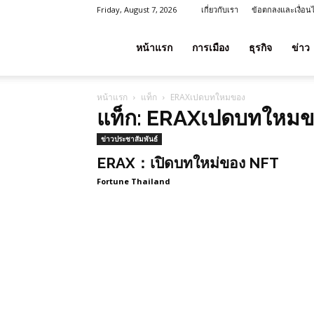
Friday, August 7, 2026
เกี่ยวกับเรา
ข้อตกลงและเงื่อน
โชค
หน้าแรก
การเมือง
ธุรกิจ
ข่าว
หน้าแรก
แท็ก
ERAXเปดบทใหมของ
ลาภ
แท็ก: ERAXเปดบทใหม
ข่าวประชาสัมพันธ์
ประเทศไทย
ERAX：เปิดบทใหม่ของ NFT
Fortune Thailand