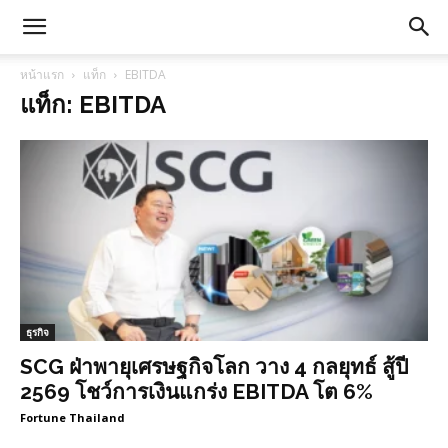
หน้าแรก
แท็ก
EBITDA
แท็ก: EBITDA
ธุรกิจ
SCG ฝ่าพายุเศรษฐกิจโลก วาง 4 กลยุทธ์ สู้ปี
2569 โชว์การเงินแกร่ง EBITDA โต 6%
Fortune Thailand