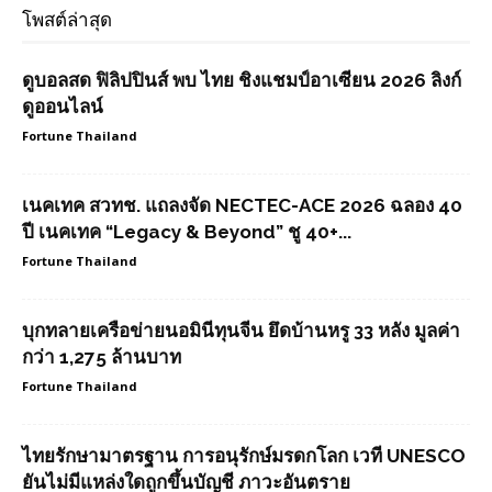
โพสต์ล่าสุด
ดูบอลสด ฟิลิปปินส์ พบ ไทย ชิงแชมป์อาเซียน 2026 ลิงก์
ดูออนไลน์
Fortune Thailand
เนคเทค สวทช. แถลงจัด NECTEC-ACE 2026 ฉลอง 40
ปี เนคเทค “Legacy & Beyond” ชู 40+...
Fortune Thailand
บุกทลายเครือข่ายนอมินีทุนจีน ยึดบ้านหรู 33 หลัง มูลค่า
กว่า 1,275 ล้านบาท
Fortune Thailand
ไทยรักษามาตรฐาน การอนุรักษ์มรดกโลก เวที UNESCO
ยันไม่มีแหล่งใดถูกขึ้นบัญชี ภาวะอันตราย