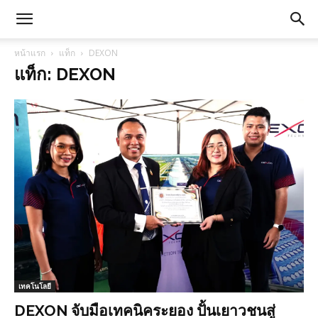
หน้าแรก
แท็ก
DEXON
แท็ก: DEXON
เทคโนโลยี
DEXON จับมือเทคนิคระยอง ปั้นเยาวชนสู่