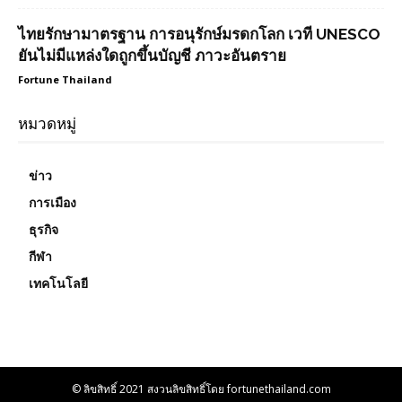
ไทยรักษามาตรฐาน การอนุรักษ์มรดกโลก เวที UNESCO
ยันไม่มีแหล่งใดถูกขึ้นบัญชี ภาวะอันตราย
Fortune Thailand
หมวดหมู่
ข่าว
การเมือง
ธุรกิจ
กีฬา
เทคโนโลยี
© ลิขสิทธิ์ 2021 สงวนลิขสิทธิ์โดย fortunethailand.com