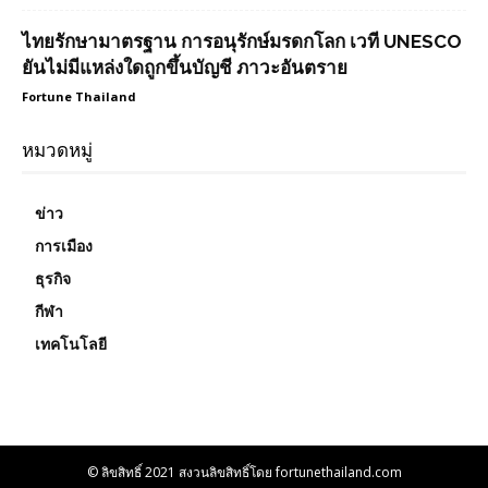
ไทยรักษามาตรฐาน การอนุรักษ์มรดกโลก เวที UNESCO
ยันไม่มีแหล่งใดถูกขึ้นบัญชี ภาวะอันตราย
Fortune Thailand
หมวดหมู่
ข่าว
การเมือง
ธุรกิจ
กีฬา
เทคโนโลยี
© ลิขสิทธิ์ 2021 สงวนลิขสิทธิ์โดย fortunethailand.com