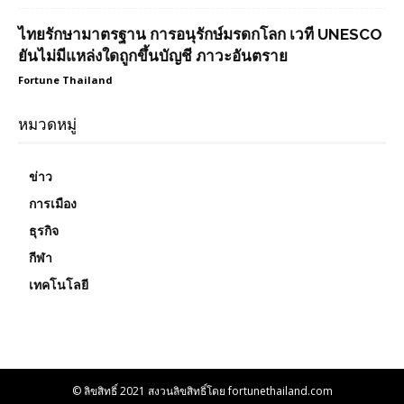
ไทยรักษามาตรฐาน การอนุรักษ์มรดกโลก เวที UNESCO
ยันไม่มีแหล่งใดถูกขึ้นบัญชี ภาวะอันตราย
Fortune Thailand
หมวดหมู่
ข่าว
การเมือง
ธุรกิจ
กีฬา
เทคโนโลยี
© ลิขสิทธิ์ 2021 สงวนลิขสิทธิ์โดย fortunethailand.com