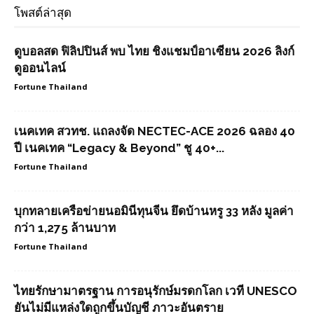
โพสต์ล่าสุด
ดูบอลสด ฟิลิปปินส์ พบ ไทย ชิงแชมป์อาเซียน 2026 ลิงก์
ดูออนไลน์
Fortune Thailand
เนคเทค สวทช. แถลงจัด NECTEC-ACE 2026 ฉลอง 40
ปี เนคเทค “Legacy & Beyond” ชู 40+...
Fortune Thailand
บุกทลายเครือข่ายนอมินีทุนจีน ยึดบ้านหรู 33 หลัง มูลค่า
กว่า 1,275 ล้านบาท
Fortune Thailand
ไทยรักษามาตรฐาน การอนุรักษ์มรดกโลก เวที UNESCO
ยันไม่มีแหล่งใดถูกขึ้นบัญชี ภาวะอันตราย