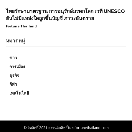
ไทยรักษามาตรฐาน การอนุรักษ์มรดกโลก เวที UNESCO
ยันไม่มีแหล่งใดถูกขึ้นบัญชี ภาวะอันตราย
Fortune Thailand
หมวดหมู่
ข่าว
การเมือง
ธุรกิจ
กีฬา
เทคโนโลยี
© ลิขสิทธิ์ 2021 สงวนลิขสิทธิ์โดย fortunethailand.com