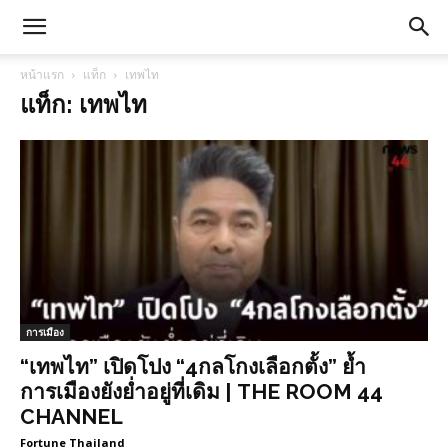
หน้าแรก
แท็ก
เทพไท
แท็ก: เทพไท
การเมือง
“เทพไท” เปิดโปง “4กลโกงเลือกตั้ง” ย้ำ
การเมืองยังย่ำอยู่ที่เดิม | THE ROOM 44
CHANNEL
Fortune Thailand