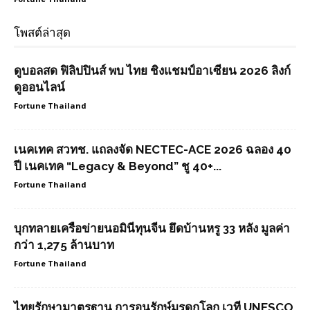
โพสต์ล่าสุด
ดูบอลสด ฟิลิปปินส์ พบ ไทย ชิงแชมป์อาเซียน 2026 ลิงก์
ดูออนไลน์
Fortune Thailand
เนคเทค สวทช. แถลงจัด NECTEC-ACE 2026 ฉลอง 40
ปี เนคเทค “Legacy & Beyond” ชู 40+...
Fortune Thailand
บุกทลายเครือข่ายนอมินีทุนจีน ยึดบ้านหรู 33 หลัง มูลค่า
กว่า 1,275 ล้านบาท
Fortune Thailand
ไทยรักษามาตรฐาน การอนุรักษ์มรดกโลก เวที UNESCO