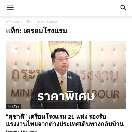
หน้าแรก
แท็ก
เตรยมโรงแรม
แท็ก: เตรยมโรงแรม
การเมือง
“สุชาติ” เตรียมโรงแรม 21 แห่ง รองรับ
แรงงานไทยจากต่างประเทศเดินทางกลับบ้าน
Fortune Thailand