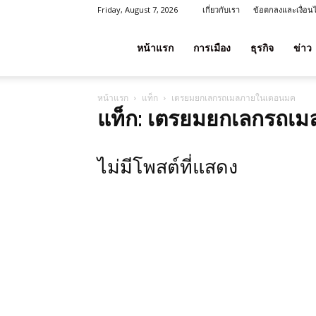
Friday, August 7, 2026
เกี่ยวกับเรา
ข้อตกลงและเงื่อน
โชค
หน้าแรก
การเมือง
ธุรกิจ
ข่าว
หน้าแรก
แท็ก
เตรยมยกเลกรถเมลภายในเดอนมค
ลาภ
แท็ก: เตรยมยกเลกรถเ
ประเทศไทย
ไม่มีโพสต์ที่แสดง