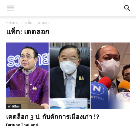
หน้าแรก
แท็ก
เดดลอก
แท็ก: เดดลอก
การเมือง
เดดล็อก 3 ป. กับดักการเมืองเก่า !?
Fortune Thailand