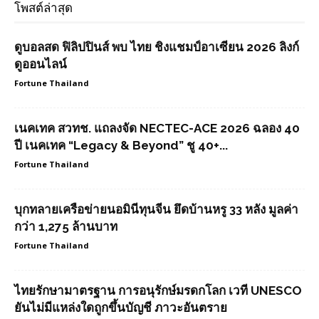
โพสต์ล่าสุด
ดูบอลสด ฟิลิปปินส์ พบ ไทย ชิงแชมป์อาเซียน 2026 ลิงก์
ดูออนไลน์
Fortune Thailand
เนคเทค สวทช. แถลงจัด NECTEC-ACE 2026 ฉลอง 40
ปี เนคเทค “Legacy & Beyond” ชู 40+...
Fortune Thailand
บุกทลายเครือข่ายนอมินีทุนจีน ยึดบ้านหรู 33 หลัง มูลค่า
กว่า 1,275 ล้านบาท
Fortune Thailand
ไทยรักษามาตรฐาน การอนุรักษ์มรดกโลก เวที UNESCO
ยันไม่มีแหล่งใดถูกขึ้นบัญชี ภาวะอันตราย