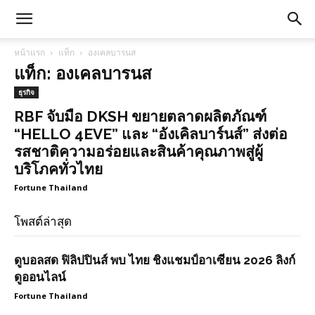
หน้าแรก
แท็ก
องเคลบารนส
แท็ก: องเคลบารนส
ธุรกิจ
RBF จับมือ DKSH ขยายตลาดผลิตภัณฑ์
“HELLO 4EVE” และ “อังเคิลบาร์นส์” ส่งต่อ
รสชาติความอร่อยและสินค้าคุณภาพสู่ผู้
บริโภคทั่วไทย
Fortune Thailand
โพสต์ล่าสุด
ดูบอลสด ฟิลิปปินส์ พบ ไทย ชิงแชมป์อาเซียน 2026 ลิงก์
ดูออนไลน์
Fortune Thailand