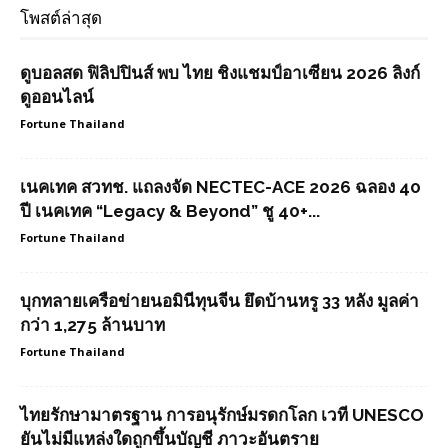
โพสต์ล่าสุด
ดูบอลสด ฟิลิปปินส์ พบ ไทย ชิงแชมป์อาเซียน 2026 ลิงก์
ดูออนไลน์
Fortune Thailand
เนคเทค สวทช. แถลงจัด NECTEC-ACE 2026 ฉลอง 40
ปี เนคเทค “Legacy & Beyond” ชู 40+...
Fortune Thailand
บุกทลายเครือข่ายนอมินีทุนจีน ยึดบ้านหรู 33 หลัง มูลค่า
กว่า 1,275 ล้านบาท
Fortune Thailand
ไทยรักษามาตรฐาน การอนุรักษ์มรดกโลก เวที UNESCO
ยันไม่มีแหล่งใดถูกขึ้นบัญชี ภาวะอันตราย