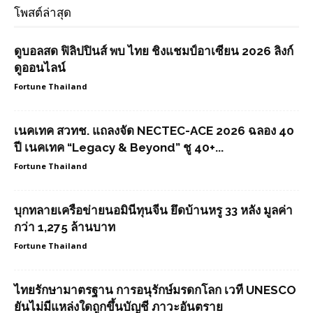
โพสต์ล่าสุด
ดูบอลสด ฟิลิปปินส์ พบ ไทย ชิงแชมป์อาเซียน 2026 ลิงก์
ดูออนไลน์
Fortune Thailand
เนคเทค สวทช. แถลงจัด NECTEC-ACE 2026 ฉลอง 40
ปี เนคเทค “Legacy & Beyond” ชู 40+...
Fortune Thailand
บุกทลายเครือข่ายนอมินีทุนจีน ยึดบ้านหรู 33 หลัง มูลค่า
กว่า 1,275 ล้านบาท
Fortune Thailand
ไทยรักษามาตรฐาน การอนุรักษ์มรดกโลก เวที UNESCO
ยันไม่มีแหล่งใดถูกขึ้นบัญชี ภาวะอันตราย