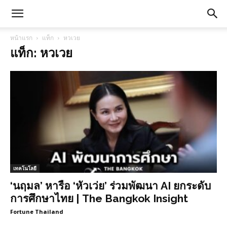
หน้าแรก
แท็ก
หวเวย
แท็ก: หวเวย
เทคโนโลยี
‘นฤมล’ หารือ ‘หัวเว่ย’ ร่วมพัฒนา AI ยกระดับ
การศึกษาไทย | The Bangkok Insight
Fortune Thailand