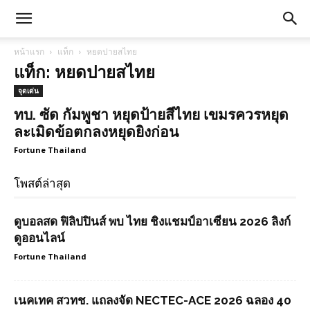
หน้าแรก
แท็ก
หยดปายสไทย
แท็ก: หยดปายสไทย
จุดเด่น
ทบ. ซัด กัมพูชา หยุดป้ายสีไทย เขมรควรหยุด
ละเมิดข้อตกลงหยุดยิงก่อน
Fortune Thailand
โพสต์ล่าสุด
ดูบอลสด ฟิลิปปินส์ พบ ไทย ชิงแชมป์อาเซียน 2026 ลิงก์
ดูออนไลน์
Fortune Thailand
เนคเทค สวทช. แถลงจัด NECTEC-ACE 2026 ฉลอง 40