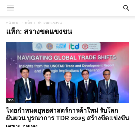
หน้าแรก
แท็ก
สรางขดแขงขน
แท็ก: สรางขดแขงขน
ข่าว
ไทยกำหนดยุทธศาสตร์การค้าใหม่ รับโลก
ผันผวน บูรณาการ TDR 2025 สร้างขีดแข่งขัน
Fortune Thailand