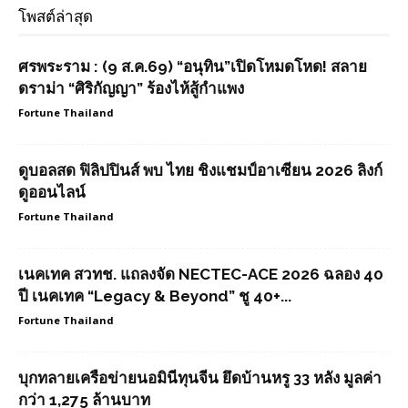
โพสต์ล่าสุด
ศรพระราม : (9 ส.ค.69) “อนุทิน”เปิดโหมดโหด! สลาย
ดราม่า “ศิริกัญญา” ร้องไห้สู้กำแพง
Fortune Thailand
ดูบอลสด ฟิลิปปินส์ พบ ไทย ชิงแชมป์อาเซียน 2026 ลิงก์
ดูออนไลน์
Fortune Thailand
เนคเทค สวทช. แถลงจัด NECTEC-ACE 2026 ฉลอง 40
ปี เนคเทค “Legacy & Beyond” ชู 40+...
Fortune Thailand
บุกทลายเครือข่ายนอมินีทุนจีน ยึดบ้านหรู 33 หลัง มูลค่า
กว่า 1,275 ล้านบาท