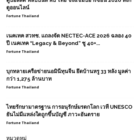
ดูบอลสด ฟิลิปปินส์ พบ ไทย ชิงแชมป์อาเซียน 2026 ลิงก์
ดูออนไลน์
Fortune Thailand
เนคเทค สวทช. แถลงจัด NECTEC-ACE 2026 ฉลอง 40
ปี เนคเทค “Legacy & Beyond” ชู 40+...
Fortune Thailand
บุกทลายเครือข่ายนอมินีทุนจีน ยึดบ้านหรู 33 หลัง มูลค่า
กว่า 1,275 ล้านบาท
Fortune Thailand
ไทยรักษามาตรฐาน การอนุรักษ์มรดกโลก เวที UNESCO
ยันไม่มีแหล่งใดถูกขึ้นบัญชี ภาวะอันตราย
Fortune Thailand
หมวดหมู่