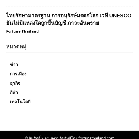
ไทยรักษามาตรฐาน การอนุรักษ์มรดกโลก เวที UNESCO
ยันไม่มีแหล่งใดถูกขึ้นบัญชี ภาวะอันตราย
Fortune Thailand
หมวดหมู่
ข่าว
การเมือง
ธุรกิจ
กีฬา
เทคโนโลยี
© ลิขสิทธิ์ 2021 สงวนลิขสิทธิ์โดย fortunethailand.com