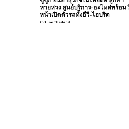
ซูซูกิ ยันทำธุรกิจในไทยต่อ ลูกค้า
หายห่วง ศูนย์บริการ-อะไหล่พร้อม ป
หน้าเปิดตัวรถทั้งอีวี-ไฮบริด
Fortune Thailand