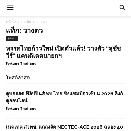
หน้าแรก
แท็ก
วางตว
แท็ก: วางตว
จุดเด่น
พรรคไทยก้าวใหม่ เปิดตัวแล้ว! วางตัว “สุชัช
วีร์” แคนดิเดตนายกฯ
Fortune Thailand
โพสต์ล่าสุด
ดูบอลสด ฟิลิปปินส์ พบ ไทย ชิงแชมป์อาเซียน 2026 ลิงก์
ดูออนไลน์
Fortune Thailand
เนคเทค สวทช. แถลงจัด NECTEC-ACE 2026 ฉลอง 40