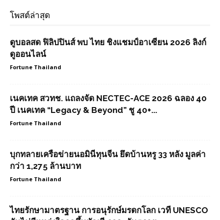
โพสต์ล่าสุด
ดูบอลสด ฟิลิปปินส์ พบ ไทย ชิงแชมป์อาเซียน 2026 ลิงก์
ดูออนไลน์
Fortune Thailand
เนคเทค สวทช. แถลงจัด NECTEC-ACE 2026 ฉลอง 40
ปี เนคเทค “Legacy & Beyond” ชู 40+...
Fortune Thailand
บุกทลายเครือข่ายนอมินีทุนจีน ยึดบ้านหรู 33 หลัง มูลค่า
กว่า 1,275 ล้านบาท
Fortune Thailand
ไทยรักษามาตรฐาน การอนุรักษ์มรดกโลก เวที UNESCO