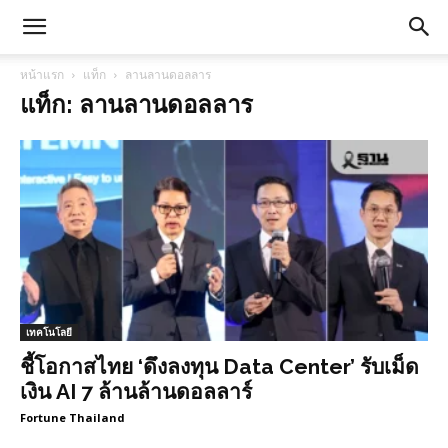
หน้าแรก
แท็ก
ลานลานดอลลาร
แท็ก: ลานลานดอลลาร
เทคโนโลยี
ชี้โอกาสไทย ‘ดึงลงทุน Data Center’ รับเม็ด
เงิน AI 7 ล้านล้านดอลลาร์
Fortune Thailand