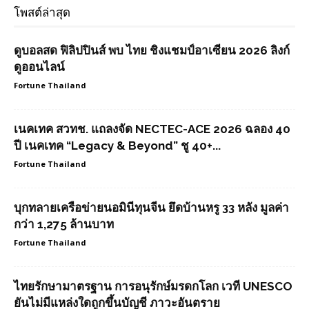
โพสต์ล่าสุด
ดูบอลสด ฟิลิปปินส์ พบ ไทย ชิงแชมป์อาเซียน 2026 ลิงก์
ดูออนไลน์
Fortune Thailand
เนคเทค สวทช. แถลงจัด NECTEC-ACE 2026 ฉลอง 40
ปี เนคเทค “Legacy & Beyond” ชู 40+...
Fortune Thailand
บุกทลายเครือข่ายนอมินีทุนจีน ยึดบ้านหรู 33 หลัง มูลค่า
กว่า 1,275 ล้านบาท
Fortune Thailand
ไทยรักษามาตรฐาน การอนุรักษ์มรดกโลก เวที UNESCO
ยันไม่มีแหล่งใดถูกขึ้นบัญชี ภาวะอันตราย